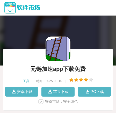
元链加速app下载免费
工具
|
时间：2025-09-10
|
安卓下载
苹果下载
PC下载
安卓市场，安全绿色