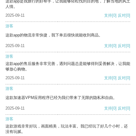
这款app是我旅行的好帮手，让我能够轻松找到目的地，了解当地的风土
人情。
2025-09-11
支持
[0]
反对
[0]
游客
这款app的物流非常快捷，我下单后很快就能收到商品。
2025-09-11
支持
[0]
反对
[0]
游客
这款app的售后服务非常完善，遇到问题总是能够得到妥善解决，让我能
够放心购物。
2025-09-11
支持
[0]
反对
[0]
游客
这款加速器VPM应用程序已经为我们带来了无限的隐私和自由。
2025-09-11
支持
[0]
反对
[0]
游客
这款游戏非常好玩，画面精美，玩法丰富。我已经玩了好几个小时，还
没有玩腻。