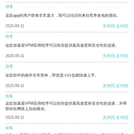
游客
这款app的用户群体非常庞大，我可以结识到来自世界各地的朋友。
2025-09-11
支持
[0]
反对
[0]
游客
这款加速器VPM应用程序可以给你提供最高速度和安全性的连接。
2025-09-11
支持
[0]
反对
[0]
游客
这款软件的操作非常简单，即使是小白也能快速上手。
2025-09-11
支持
[0]
反对
[0]
游客
这款加速器VPM应用程序可以给你提供最高速度和安全性的连接，并帮
助你在网络上自由移动。
2025-09-11
支持
[0]
反对
[0]
游客