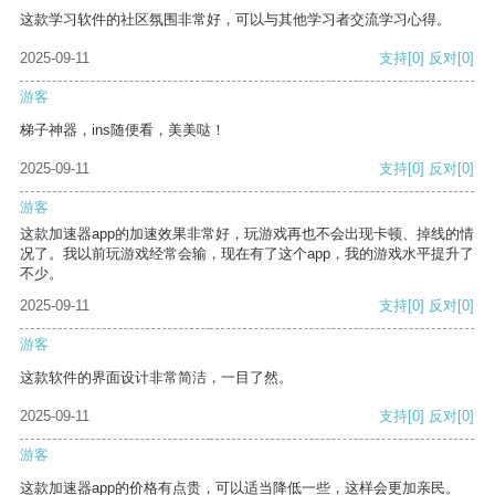
这款学习软件的社区氛围非常好，可以与其他学习者交流学习心得。
2025-09-11
支持
[0]
反对
[0]
游客
梯子神器，ins随便看，美美哒！
2025-09-11
支持
[0]
反对
[0]
游客
这款加速器app的加速效果非常好，玩游戏再也不会出现卡顿、掉线的情
况了。我以前玩游戏经常会输，现在有了这个app，我的游戏水平提升了
不少。
2025-09-11
支持
[0]
反对
[0]
游客
这款软件的界面设计非常简洁，一目了然。
2025-09-11
支持
[0]
反对
[0]
游客
这款加速器app的价格有点贵，可以适当降低一些，这样会更加亲民。