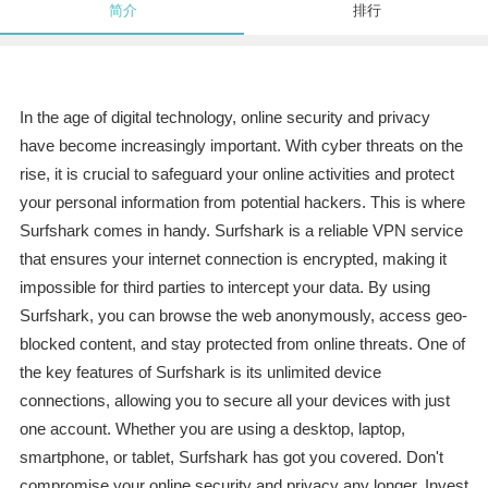
简介
排行
In the age of digital technology, online security and privacy
have become increasingly important. With cyber threats on the
rise, it is crucial to safeguard your online activities and protect
your personal information from potential hackers. This is where
Surfshark comes in handy. Surfshark is a reliable VPN service
that ensures your internet connection is encrypted, making it
impossible for third parties to intercept your data. By using
Surfshark, you can browse the web anonymously, access geo-
blocked content, and stay protected from online threats. One of
the key features of Surfshark is its unlimited device
connections, allowing you to secure all your devices with just
one account. Whether you are using a desktop, laptop,
smartphone, or tablet, Surfshark has got you covered. Don't
compromise your online security and privacy any longer. Invest