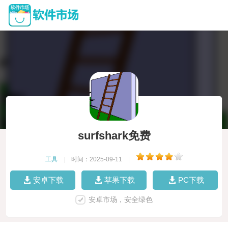
surfshark免费
工具
|
时间：2025-09-11
|
安卓下载
苹果下载
PC下载
安卓市场，安全绿色