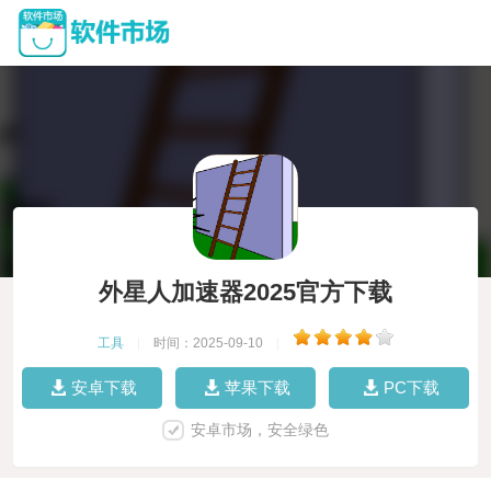
外星人加速器2025官方下载
工具
|
时间：2025-09-10
|
安卓下载
苹果下载
PC下载
安卓市场，安全绿色