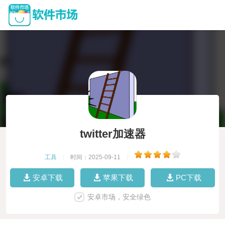
twitter加速器
工具
|
时间：2025-09-11
|
安卓下载
苹果下载
PC下载
安卓市场，安全绿色