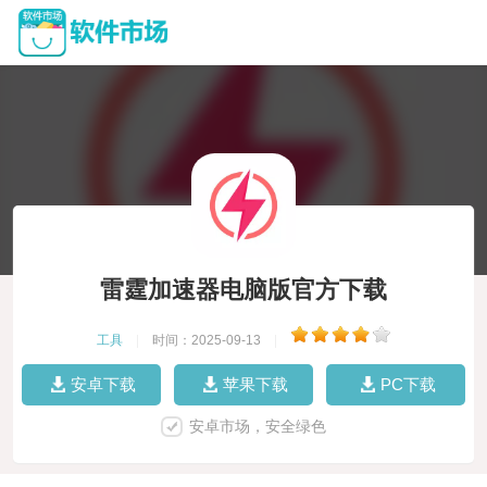
雷霆加速器电脑版官方下载
工具
|
时间：2025-09-13
|
安卓下载
苹果下载
PC下载
安卓市场，安全绿色