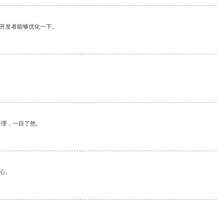
望开发者能够优化一下。
合理，一目了然。
心。