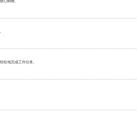
够放心购物。
。
更轻松地完成工作任务。