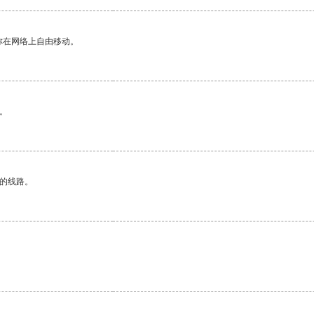
你在网络上自由移动。
。
区的线路。