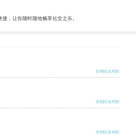
、便捷，让你随时随地畅享社交之乐。
支持
[0]
反对
[0]
支持
[0]
反对
[0]
支持
[0]
反对
[0]