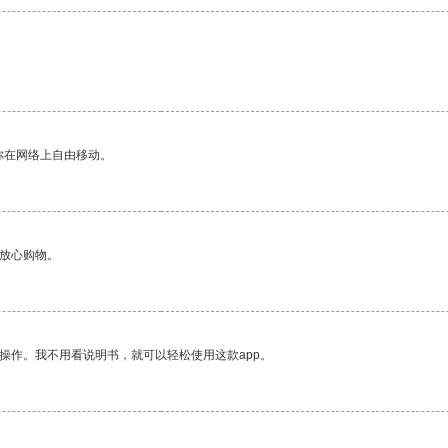
你在网络上自由移动。
够放心购物。
操作。我不用看说明书，就可以轻松使用这款app。