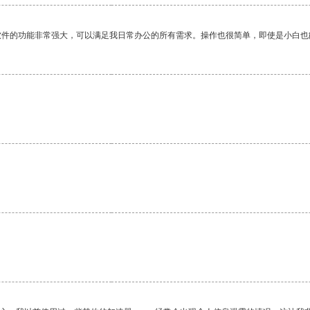
软件的功能非常强大，可以满足我日常办公的所有需求。操作也很简单，即使是小白也