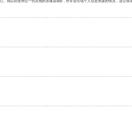
放心。我以前使用过一些其他的加速器app，经常会出现个人信息泄露的情况，这让我