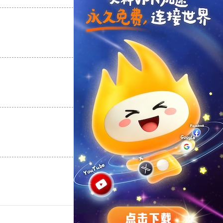
支持
[0]
反对
[0]
支持
[0]
反对
[0]
支持
[0]
反对
[0]