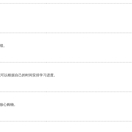
绩。
我可以根据自己的时间安排学习进度。
够放心购物。