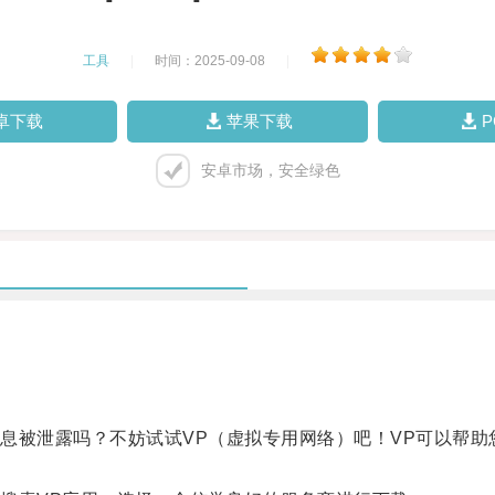
工具
|
时间：2025-09-08
|
卓下载
苹果下载
安卓市场，安全绿色
泄露吗？不妨试试VP（虚拟专用网络）吧！VP可以帮助您