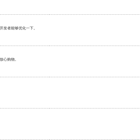
望开发者能够优化一下。
够放心购物。