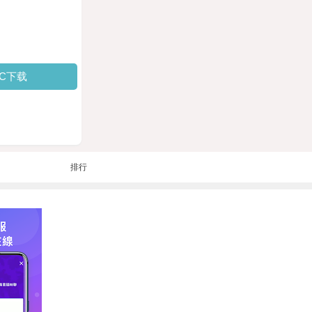
PC下载
排行