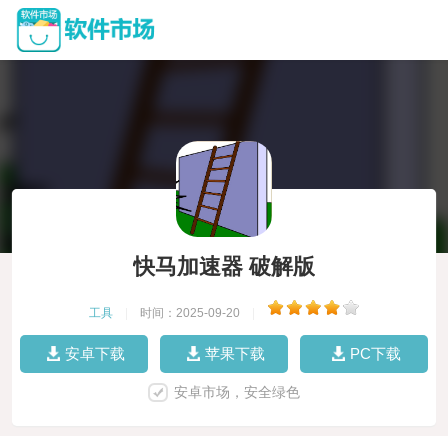
快马加速器 破解版
工具
|
时间：2025-09-20
|
安卓下载
苹果下载
PC下载
安卓市场，安全绿色