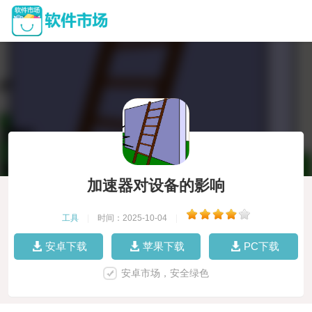
加速器对设备的影响
工具
|
时间：2025-10-04
|
安卓下载
苹果下载
PC下载
安卓市场，安全绿色