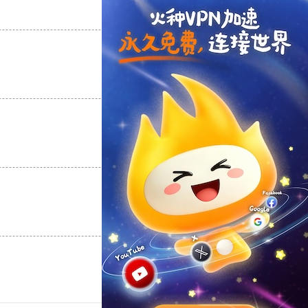
支持
[0]
反对
[0]
支持
[0]
反对
[0]
支持
[0]
反对
[0]
支持
[0]
反对
[0]