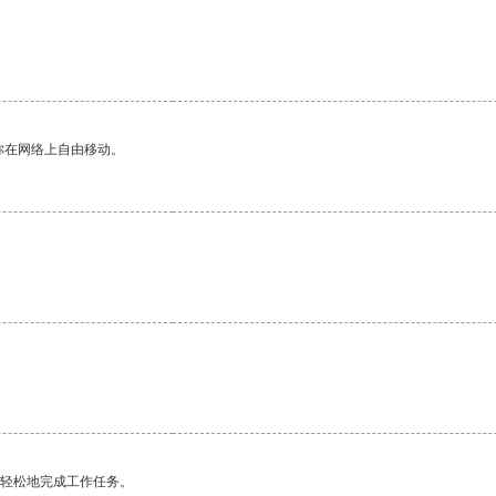
。
你在网络上自由移动。
更轻松地完成工作任务。