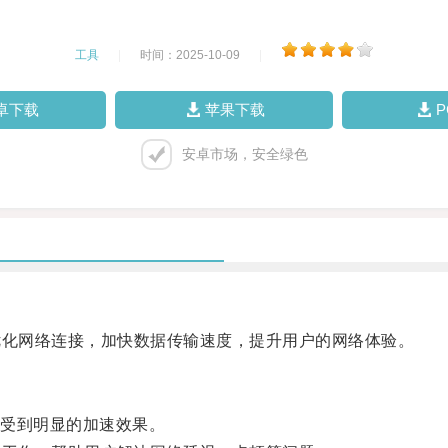
工具
|
时间：2025-10-09
|
卓下载
苹果下载
安卓市场，安全绿色
优化网络连接，加快数据传输速度，提升用户的网络体验。
受到明显的加速效果。