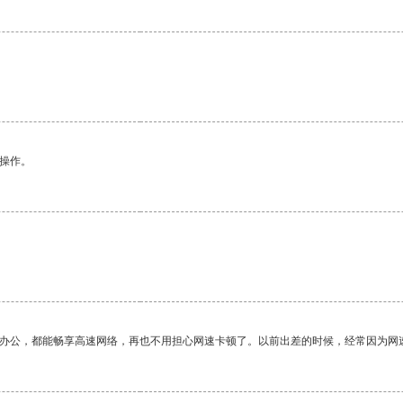
悉操作。
。
作办公，都能畅享高速网络，再也不用担心网速卡顿了。以前出差的时候，经常因为网