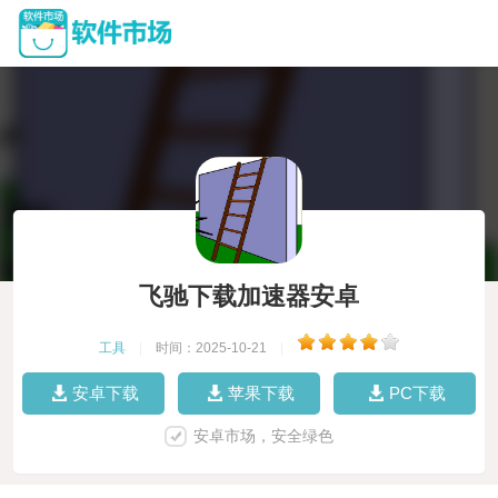
飞驰下载加速器安卓
工具
|
时间：2025-10-21
|
安卓下载
苹果下载
PC下载
安卓市场，安全绿色