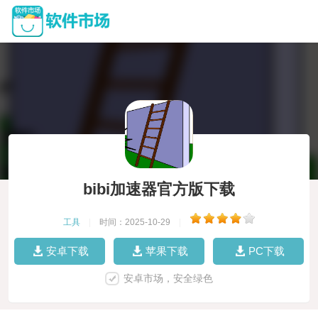
bibi加速器官方版下载
工具
|
时间：2025-10-29
|
安卓下载
苹果下载
PC下载
安卓市场，安全绿色