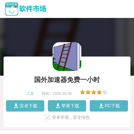
国外加速器免费一小时
工具
|
时间：2025-10-30
|
安卓下载
苹果下载
PC下载
安卓市场，安全绿色