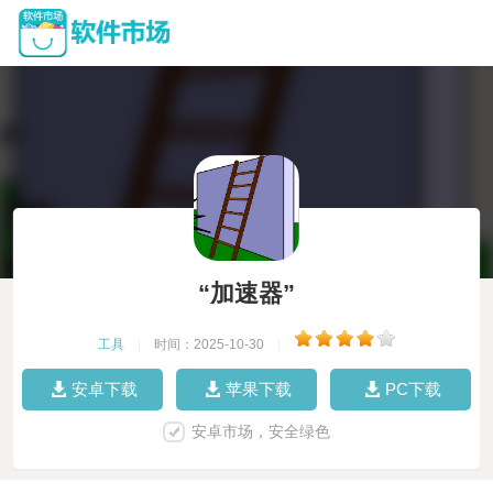
“加速器”
工具
|
时间：2025-10-30
|
安卓下载
苹果下载
PC下载
安卓市场，安全绿色