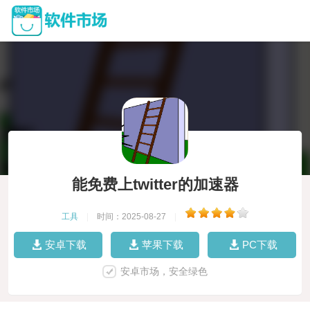
能免费上twitter的加速器
工具
|
时间：2025-08-27
|
安卓下载
苹果下载
PC下载
安卓市场，安全绿色