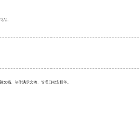
的商品。
编辑文档、制作演示文稿、管理日程安排等。