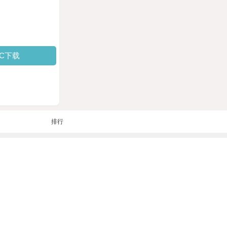
PC下载
排行