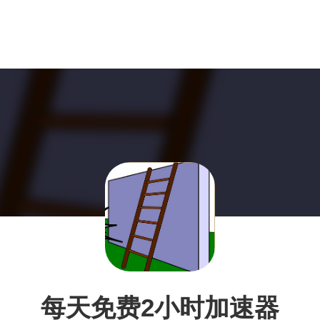
每天免费2小时加速器