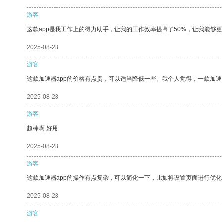
游客
这款app是我工作上的得力助手，让我的工作效率提高了50%，让我能够
2025-08-28
游客
这款加速器app的价格有点贵，可以适当降低一些。我个人觉得，一款加速
2025-08-28
游客
超棒啊 好用
2025-08-28
游客
这款加速器app的操作有点复杂，可以简化一下，比如将设置页面进行优化
2025-08-28
游客