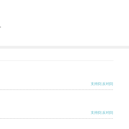
。
支持
[0]
反对
[0]
支持
[0]
反对
[0]