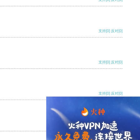
支持
[0]
反对
[0]
支持
[0]
反对
[0]
支持
[0]
反对
[0]
支持
[0]
反对
[0]