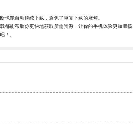
断也能自动继续下载，避免了重复下载的麻烦。
都能帮助你更快地获取所需资源，让你的手机体验更加顺畅
吧！。