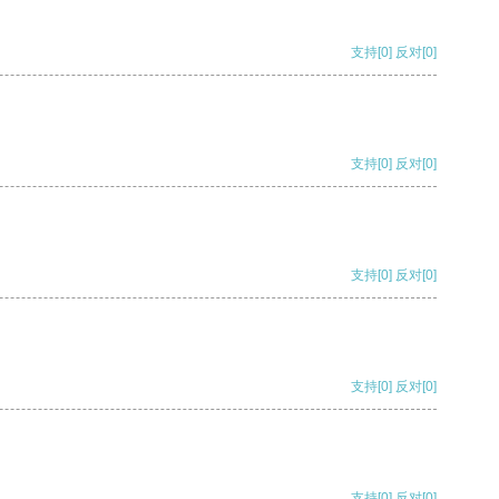
支持
[0]
反对
[0]
支持
[0]
反对
[0]
支持
[0]
反对
[0]
支持
[0]
反对
[0]
支持
[0]
反对
[0]