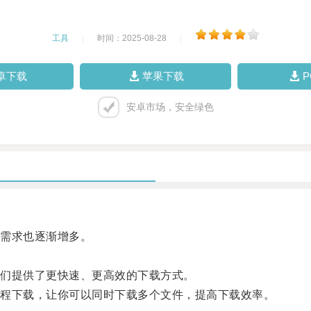
工具
|
时间：2025-08-28
|
卓下载
苹果下载
安卓市场，安全绿色
需求也逐渐增多。
们提供了更快速、更高效的下载方式。
程下载，让你可以同时下载多个文件，提高下载效率。