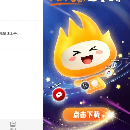
支持
[0]
反对
[0]
能快速上手。
支持
[0]
反对
[0]
支持
[0]
反对
[0]
0.016174s
排行
推荐