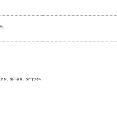
绩。
找资料、翻译语言、编写代码等。