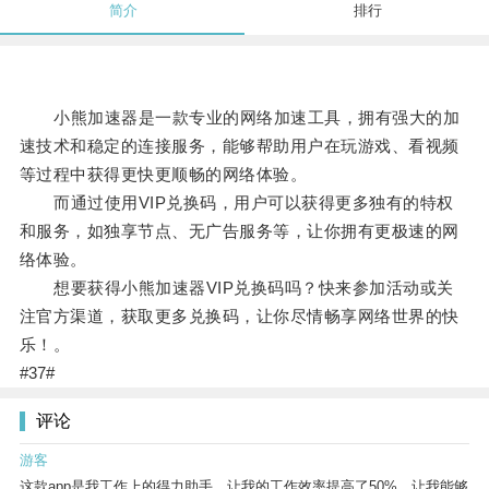
简介
排行
小熊加速器是一款专业的网络加速工具，拥有强大的加
速技术和稳定的连接服务，能够帮助用户在玩游戏、看视频
等过程中获得更快更顺畅的网络体验。
而通过使用VIP兑换码，用户可以获得更多独有的特权
和服务，如独享节点、无广告服务等，让你拥有更极速的网
络体验。
想要获得小熊加速器VIP兑换码吗？快来参加活动或关
注官方渠道，获取更多兑换码，让你尽情畅享网络世界的快
乐！。
#37#
评论
游客
这款app是我工作上的得力助手，让我的工作效率提高了50%，让我能够