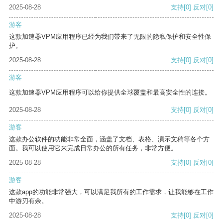
2025-08-28
支持
[0]
反对
[0]
游客
这款加速器VPM应用程序已经为我们带来了无限的隐私保护和安全性保
护。
2025-08-28
支持
[0]
反对
[0]
游客
这款加速器VPM应用程序可以给你提供全球覆盖和最高安全性的连接。
2025-08-28
支持
[0]
反对
[0]
游客
这款办公软件的功能非常全面，涵盖了文档、表格、演示文稿等各个方
面。我可以使用它来完成日常办公的所有任务，非常方便。
2025-08-28
支持
[0]
反对
[0]
游客
这款app的功能非常强大，可以满足我所有的工作需求，让我能够在工作
中游刃有余。
2025-08-28
支持
[0]
反对
[0]