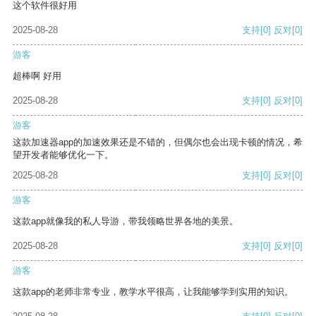
这个软件很好用
2025-08-28
支持
[0]
反对
[0]
游客
超棒啊 好用
2025-08-28
支持
[0]
反对
[0]
游客
这款加速器app的加速效果还是不错的，但偶尔也会出现卡顿的情况，希
望开发者能够优化一下。
2025-08-28
支持
[0]
反对
[0]
游客
这款app就像我的私人导游，带我领略世界各地的美景。
2025-08-28
支持
[0]
反对
[0]
游客
这款app的老师非常专业，教学水平很高，让我能够学到实用的知识。