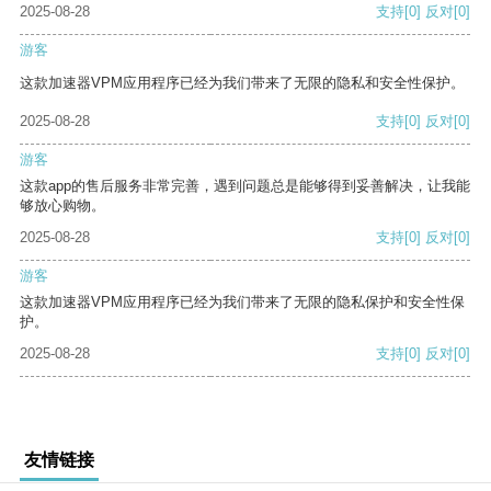
2025-08-28
支持
[0]
反对
[0]
游客
这款加速器VPM应用程序已经为我们带来了无限的隐私和安全性保护。
2025-08-28
支持
[0]
反对
[0]
游客
这款app的售后服务非常完善，遇到问题总是能够得到妥善解决，让我能
够放心购物。
2025-08-28
支持
[0]
反对
[0]
游客
这款加速器VPM应用程序已经为我们带来了无限的隐私保护和安全性保
护。
2025-08-28
支持
[0]
反对
[0]
友情链接