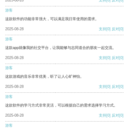
2025-08-28
支持
[0]
反对
[0]
游客
这款软件的功能非常强大，可以满足我日常使用的需求。
2025-08-28
支持
[0]
反对
[0]
游客
这款app就像我的社交平台，让我能够与志同道合的朋友一起交流。
2025-08-28
支持
[0]
反对
[0]
游客
这款游戏的音乐非常优美，听了让人心旷神怡。
2025-08-28
支持
[0]
反对
[0]
游客
这款软件的学习方式非常灵活，可以根据自己的需求选择学习方式。
2025-08-28
支持
[0]
反对
[0]
游客