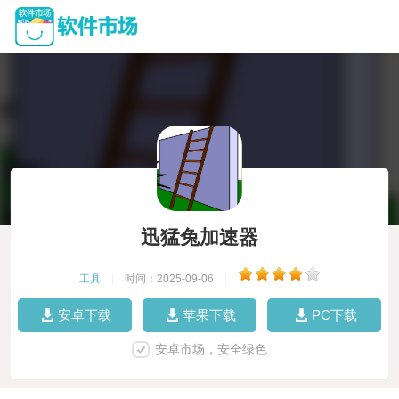
迅猛兔加速器
工具
|
时间：2025-09-06
|
安卓下载
苹果下载
PC下载
安卓市场，安全绿色