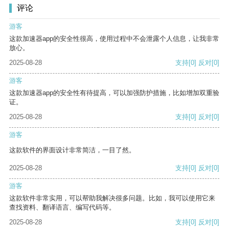
评论
游客
这款加速器app的安全性很高，使用过程中不会泄露个人信息，让我非常
放心。
2025-08-28
支持
[0]
反对
[0]
游客
这款加速器app的安全性有待提高，可以加强防护措施，比如增加双重验
证。
2025-08-28
支持
[0]
反对
[0]
游客
这款软件的界面设计非常简洁，一目了然。
2025-08-28
支持
[0]
反对
[0]
游客
这款软件非常实用，可以帮助我解决很多问题。比如，我可以使用它来
查找资料、翻译语言、编写代码等。
2025-08-28
支持
[0]
反对
[0]