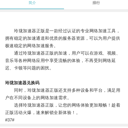
简介
排行
玲珑加速器正版是一款经过认证的专业网络加速工具，
拥有稳定的加速通道和优质的服务器资源，可以为用户提供
极速稳定的网络加速服务。
通过玲珑加速器正版的加速，用户可以在游戏、视频、
音乐等各种网络应用中享受流畅的体验，不再受到网络延
迟、卡顿等问题的困扰。
玲珑加速器兑换码
同时，玲珑加速器正版还支持多种设备和平台，满足用
户在不同设备上的网络加速需求。
选择玲珑加速器正版，让您的网络体验更加顺畅！趁着
正版活动火爆，速来解锁全新体验！。
#37#