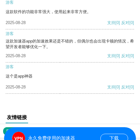
游客
这款软件的功能非常强大，使用起来非常方便。
2025-08-28
支持
[0]
反对
[0]
游客
这款加速器app的加速效果还是不错的，但偶尔也会出现卡顿的情况，希
望开发者能够优化一下。
2025-08-28
支持
[0]
反对
[0]
游客
这个是app神器
2025-08-28
支持
[0]
反对
[0]
友情链接
网站地图
永久免费使用的加速器
下载