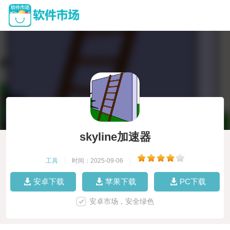
skyline加速器
工具
|
时间：2025-09-06
|
安卓下载
苹果下载
PC下载
安卓市场，安全绿色