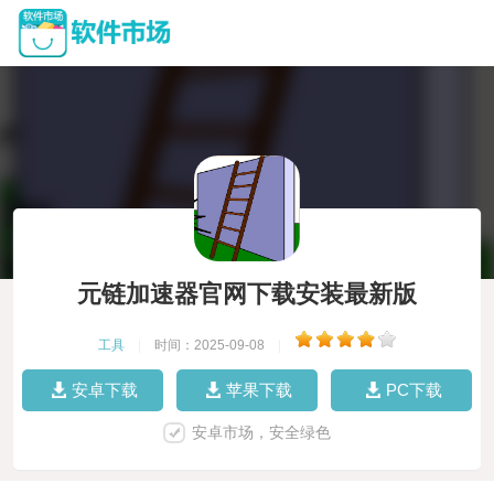
元链加速器官网下载安装最新版
工具
|
时间：2025-09-08
|
安卓下载
苹果下载
PC下载
安卓市场，安全绿色