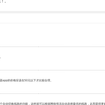
吧！。
。
。
器app的价格应该在50元以下才比较合理。
一个自动切换线路的功能，这样就可以根据网络情况自动选择最优的线路，从而获得更