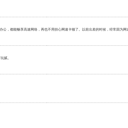
作办公，都能畅享高速网络，再也不用担心网速卡顿了。以前出差的时候，经常因为网
有玩腻。