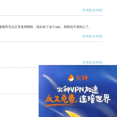
支持
[0]
反对
[0]
速慢而无法正常使用网络，现在有了这个app，我再也不用担心了。
支持
[0]
反对
[0]
支持
[0]
反对
[0]
支持
[0]
反对
[0]
支持
[0]
反对
[0]