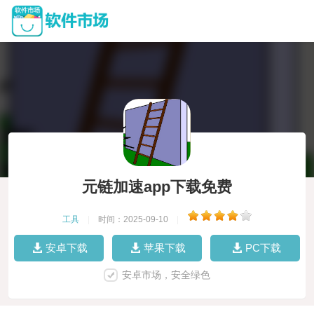
元链加速app下载免费
工具
|
时间：2025-09-10
|
安卓下载
苹果下载
PC下载
安卓市场，安全绿色