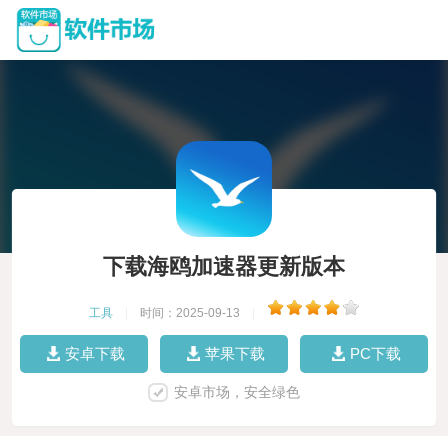
下载海鸥加速器更新版本
工具
|
时间：2025-09-13
|
安卓下载
苹果下载
PC下载
安卓市场，安全绿色