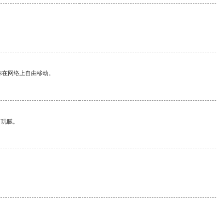
你在网络上自由移动。
有玩腻。