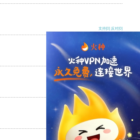
支持
[0]
反对
[0]
支持
[0]
反对
[0]
支持
[0]
反对
[0]
支持
[0]
反对
[0]