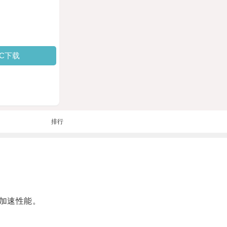
PC下载
排行
加速性能。