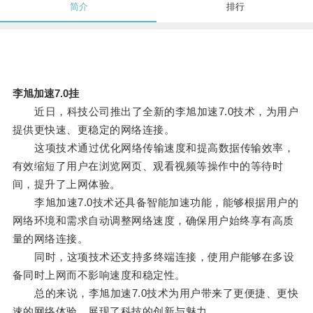
简介
排行
李旭加速7.0挂
近日，科技公司推出了全新的李旭加速7.0技术，为用户
提供更快速、更稳定的网络连接。
这项技术通过优化网络传输速度和提高数据传输效率，
有效缩短了用户在浏览网页、观看视频等操作中的等待时
间，提升了上网体验。
李旭加速7.0技术还具备智能加速功能，能够根据用户的
网络环境和需求自动调整网络速度，确保用户始终享有高质
量的网络连接。
同时，这项技术还支持多终端连接，使用户能够在多设
备同时上网而不影响速度和稳定性。
总的来说，李旭加速7.0技术为用户带来了更便捷、更快
速的网络体验，展现了科技的创新与魅力。