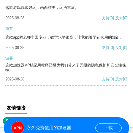
这款游戏非常好玩，画面精美，玩法丰富。
2025-08-28
支持
[0]
反对
[0]
游客
这款app的老师非常专业，教学水平很高，让我能够学到实用的知识。
2025-08-28
支持
[0]
反对
[0]
游客
这款加速器VPM应用程序已经为我们带来了无限的隐私保护和安全性保
护。
2025-08-28
支持
[0]
反对
[0]
友情链接
网站地图
永久免费使用的加速器
下载