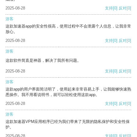
2025-08-28
支持
[0]
反对
[0]
游客
这款加速器app的安全性很高，使用过程中不会泄露个人信息，让我非常
放心。
2025-08-28
支持
[0]
反对
[0]
游客
这款软件简直是神器，解决了我所有问题。
2025-08-28
支持
[0]
反对
[0]
游客
这款app的用户界面简洁明了，使用起来非常容易上手，让我能够快速熟
悉操作。我不用看说明书，就可以轻松使用这款app。
2025-08-28
支持
[0]
反对
[0]
游客
这款加速器VPM应用程序已经为我们带来了无限的隐私保护和安全性保
护。
2025-08-28
支持
[0]
反对
[0]