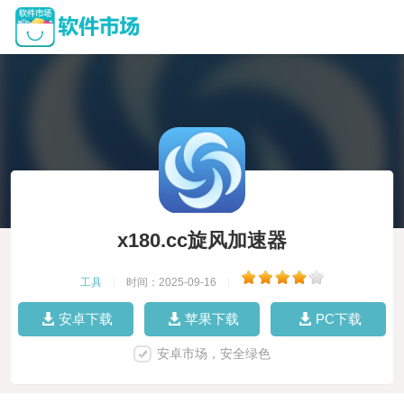
x180.cc旋风加速器
工具
|
时间：2025-09-16
|
安卓下载
苹果下载
PC下载
安卓市场，安全绿色