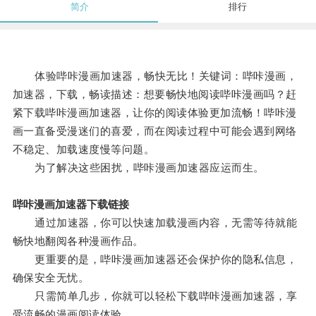
简介
排行
体验哔咔漫画加速器，畅快无比！关键词：哔咔漫画，
加速器，下载，畅读描述：想要畅快地阅读哔咔漫画吗？赶
紧下载哔咔漫画加速器，让你的阅读体验更加流畅！哔咔漫
画一直备受漫迷们的喜爱，而在阅读过程中可能会遇到网络
不稳定、加载速度慢等问题。
为了解决这些困扰，哔咔漫画加速器应运而生。
哔咔漫画加速器下载链接
通过加速器，你可以快速加载漫画内容，无需等待就能
畅快地翻阅各种漫画作品。
更重要的是，哔咔漫画加速器还会保护你的隐私信息，
确保安全无忧。
只需简单几步，你就可以轻松下载哔咔漫画加速器，享
受流畅的漫画阅读体验。