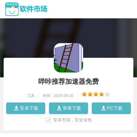
哔咔推荐加速器免费
工具
|
时间：2025-09-20
|
安卓下载
苹果下载
PC下载
安卓市场，安全绿色