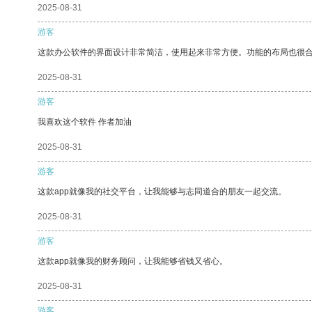
2025-08-31
游客
这款办公软件的界面设计非常简洁，使用起来非常方便。功能的布局也很
2025-08-31
游客
我喜欢这个软件 作者加油
2025-08-31
游客
这款app就像我的社交平台，让我能够与志同道合的朋友一起交流。
2025-08-31
游客
这款app就像我的财务顾问，让我能够省钱又省心。
2025-08-31
游客