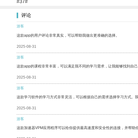
#37#
评论
游客
这款app的用户评论非常真实，可以帮助我做出更准确的选择。
2025-08-31
游客
这款app的课程非常丰富，可以满足我不同的学习需求，让我能够找到自
2025-08-31
游客
这款学习软件的学习方式非常灵活，可以根据自己的需求选择学习方式。
2025-08-31
游客
这款加速器VPM应用程序可以给你提供最高速度和安全性的连接，并帮助