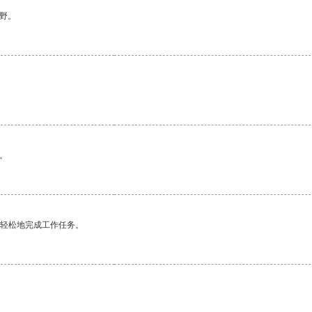
野。
。
更轻松地完成工作任务。