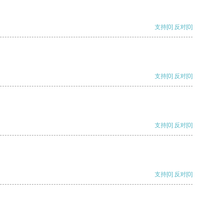
支持
[0]
反对
[0]
支持
[0]
反对
[0]
支持
[0]
反对
[0]
支持
[0]
反对
[0]