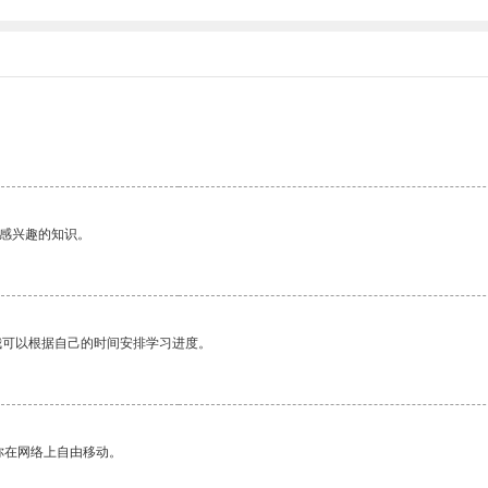
己感兴趣的知识。
我可以根据自己的时间安排学习进度。
你在网络上自由移动。