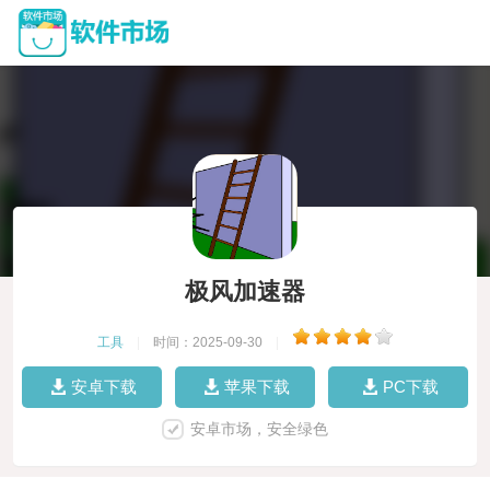
极风加速器
工具
|
时间：2025-09-30
|
安卓下载
苹果下载
PC下载
安卓市场，安全绿色