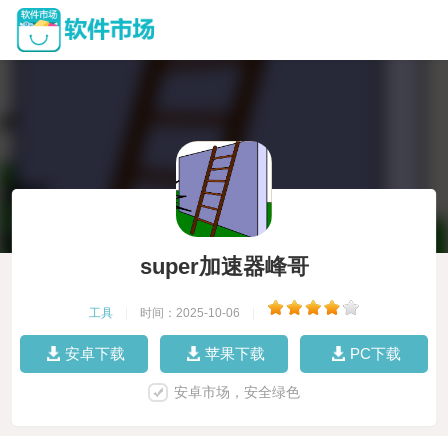
super加速器峰哥
工具
|
时间：2025-10-06
|
安卓下载
苹果下载
PC下载
安卓市场，安全绿色