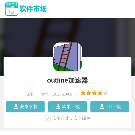
outline加速器
工具
|
时间：2025-10-08
|
安卓下载
苹果下载
PC下载
安卓市场，安全绿色