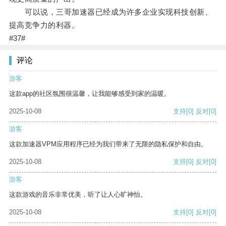
可以说，三哥加速器已经成为许多企业实现科技创新、
提高竞争力的利器。
#37#
评论
游客
这款app的社区氛围很温馨，让我能够感受到家的温暖。
2025-10-08
支持
[0]
反对
[0]
游客
这款加速器VPM应用程序已经为我们带来了无限的隐私保护和自由。
2025-10-08
支持
[0]
反对
[0]
游客
这款游戏的音乐非常优美，听了让人心旷神怡。
2025-10-08
支持
[0]
反对
[0]