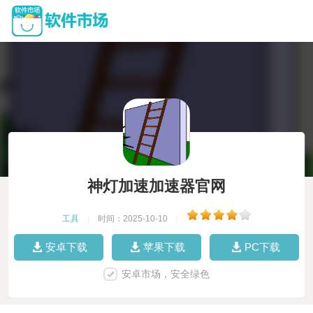
神灯加速加速器官网
工具
|
时间：2025-10-10
|
安卓下载
苹果下载
PC下载
安卓市场，安全绿色