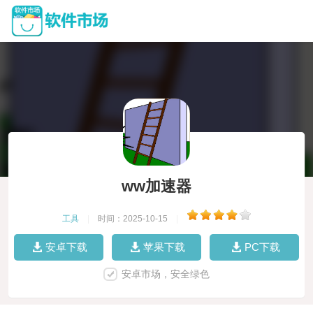
ww加速器
工具
|
时间：2025-10-15
|
安卓下载
苹果下载
PC下载
安卓市场，安全绿色