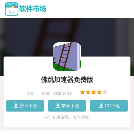
佛跳加速器免费版
工具
|
时间：2025-10-16
|
安卓下载
苹果下载
PC下载
安卓市场，安全绿色