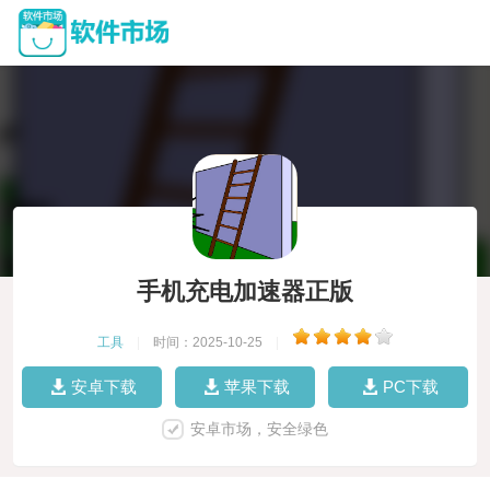
手机充电加速器正版
工具
|
时间：2025-10-25
|
安卓下载
苹果下载
PC下载
安卓市场，安全绿色