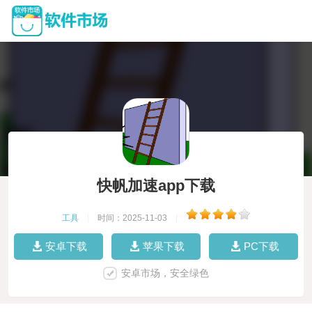
快帆加速app下载
工具
|
时间：2025-11-03
|
安卓下载
苹果下载
PC下载
安卓市场，安全绿色