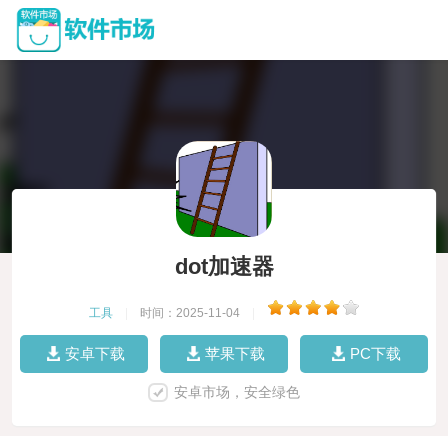
dot加速器
工具
|
时间：2025-11-04
|
安卓下载
苹果下载
PC下载
安卓市场，安全绿色