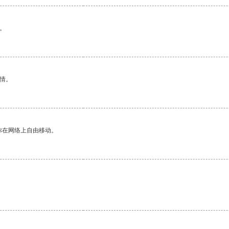
。
情。
你在网络上自由移动。