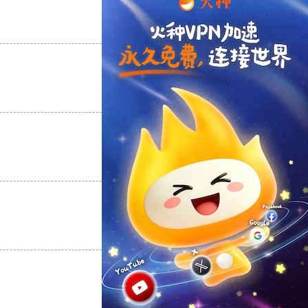
支持
[0]
反对
[0]
支持
[0]
反对
[0]
支持
[0]
反对
[0]
支持
[0]
反对
[0]