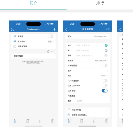
简介
排行