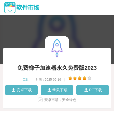
免费梯子加速器永久免费版2023
工具
|
时间：2025-09-16
|
安卓下载
苹果下载
PC下载
安卓市场，安全绿色