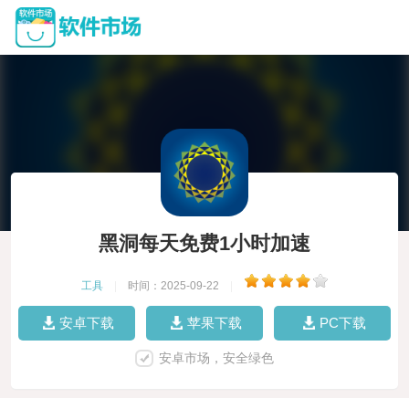
黑洞每天免费1小时加速
工具
|
时间：2025-09-22
|
安卓下载
苹果下载
PC下载
安卓市场，安全绿色