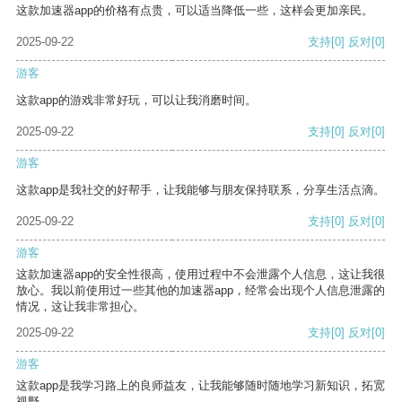
这款加速器app的价格有点贵，可以适当降低一些，这样会更加亲民。
2025-09-22
支持
[0]
反对
[0]
游客
这款app的游戏非常好玩，可以让我消磨时间。
2025-09-22
支持
[0]
反对
[0]
游客
这款app是我社交的好帮手，让我能够与朋友保持联系，分享生活点滴。
2025-09-22
支持
[0]
反对
[0]
游客
这款加速器app的安全性很高，使用过程中不会泄露个人信息，这让我很
放心。我以前使用过一些其他的加速器app，经常会出现个人信息泄露的
情况，这让我非常担心。
2025-09-22
支持
[0]
反对
[0]
游客
这款app是我学习路上的良师益友，让我能够随时随地学习新知识，拓宽
视野。