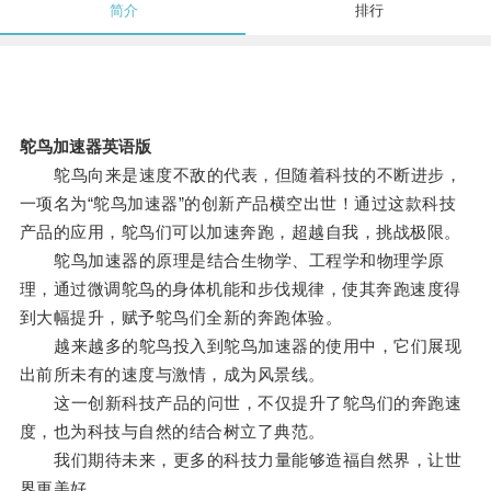
简介
排行
鸵鸟加速器英语版
鸵鸟向来是速度不敌的代表，但随着科技的不断进步，
一项名为“鸵鸟加速器”的创新产品横空出世！通过这款科技
产品的应用，鸵鸟们可以加速奔跑，超越自我，挑战极限。
鸵鸟加速器的原理是结合生物学、工程学和物理学原
理，通过微调鸵鸟的身体机能和步伐规律，使其奔跑速度得
到大幅提升，赋予鸵鸟们全新的奔跑体验。
越来越多的鸵鸟投入到鸵鸟加速器的使用中，它们展现
出前所未有的速度与激情，成为风景线。
这一创新科技产品的问世，不仅提升了鸵鸟们的奔跑速
度，也为科技与自然的结合树立了典范。
我们期待未来，更多的科技力量能够造福自然界，让世
界更美好。