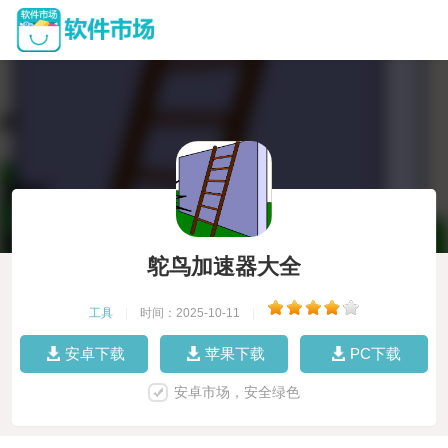
鸵鸟加速器大全
工具
|
时间：2025-10-11
|
安卓下载
苹果下载
PC下载
安卓市场，安全绿色