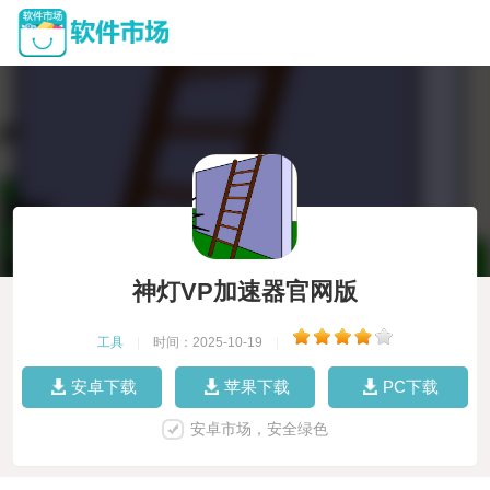
神灯VP加速器官网版
工具
|
时间：2025-10-19
|
安卓下载
苹果下载
PC下载
安卓市场，安全绿色