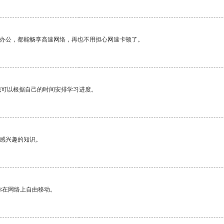
作办公，都能畅享高速网络，再也不用担心网速卡顿了。
我可以根据自己的时间安排学习进度。
己感兴趣的知识。
你在网络上自由移动。