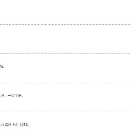
情。
合理，一目了然。
你在网络上自由移动。