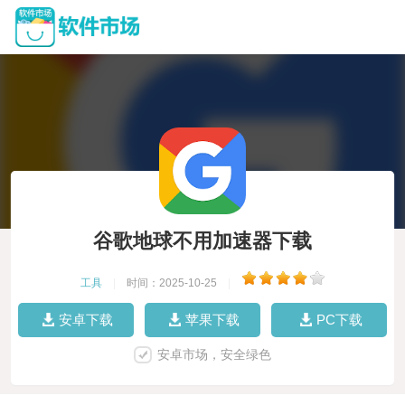
谷歌地球不用加速器下载
工具
|
时间：2025-10-25
|
安卓下载
苹果下载
PC下载
安卓市场，安全绿色